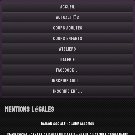
Accueil
ACTUALITÉS
Cours adultes
Cours enfants
Ateliers
Galerie
Facebook…
Inscrire Adul…
Inscrire Enf…
Mentions légales
Raison sociale : Claire Salomon
Siège social : Centre de Danse du Marais - 41 rue du Temple 75004 Paris