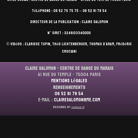
Téléphone : 09 52 75 75 75 – 06 52 91 79 54
Directeur de la publication : Claire Salomon
N° Siret : 32491333400011
© vidéos : Clarisse Tupin, Théo Lichtenberger, Thomas d’Aram, Frédéric
Cruciani
Claire Salomon - Centre de Danse du Marais
41 rue du Temple - 75004 Paris
Mentions légales
Renseignements
06 52 91 79 54
E-mail :
clairesalomon@me.com
Designed by
.
netture.fr